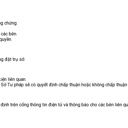
ng chứng.
 các bên.
quyền.
 đặt trụ sở.
iện liên quan.
, Sở Tư pháp sẽ có quyết định chấp thuận hoặc không chấp thuận
ịnh trên cổng thông tin điện tử và thông báo cho các bên liên qu