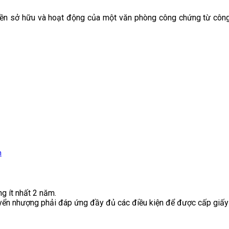
yền sở hữu và hoạt động của một văn phòng công chứng từ công
h
 ít nhất 2 năm.
ển nhượng phải đáp ứng đầy đủ các điều kiện để được cấp giấy