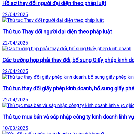
Hồ sơ thay đổi người đại diện theo pháp luật
22/04/2025
Thủ tục Thay đổi người đại diện theo pháp luật
22/04/2025
Các trường hợp phải thay đổi, bổ sung Giấy phép kinh d
22/04/2025
Thủ tục thay đổi giấy phép kinh doanh, bổ sung giấy ph
22/04/2025
Thủ tục mua bán và sáp nhập công ty kinh doanh lĩnh v
10/03/2025