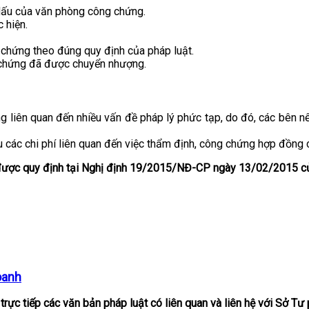
 dấu của văn phòng công chứng.
 hiện.
 chứng theo đúng quy định của pháp luật.
 chứng đã được chuyển nhượng.
liên quan đến nhiều vấn đề pháp lý phức tạp, do đó, các bên n
ịu các chi phí liên quan đến việc thẩm định, công chứng hợp đồng
 được quy định tại Nghị định 19/2015/NĐ-CP ngày 13/02/2015 củ
oanh
 trực tiếp các văn bản pháp luật có liên quan và liên hệ với Sở T