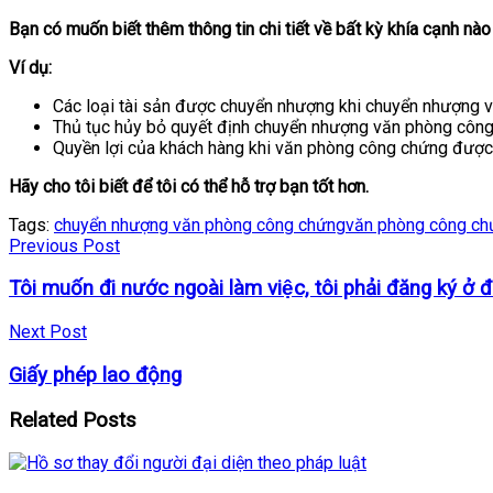
Bạn có muốn biết thêm thông tin chi tiết về bất kỳ khía cạnh 
Ví dụ:
Các loại tài sản được chuyển nhượng khi chuyển nhượng 
Thủ tục hủy bỏ quyết định chuyển nhượng văn phòng công
Quyền lợi của khách hàng khi văn phòng công chứng được
Hãy cho tôi biết để tôi có thể hỗ trợ bạn tốt hơn.
Tags:
chuyển nhượng văn phòng công chứng
văn phòng công ch
Previous Post
Tôi muốn đi nước ngoài làm việc, tôi phải đăng ký ở 
Next Post
Giấy phép lao động
Related
Posts