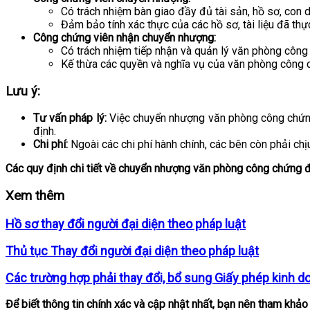
Có trách nhiệm bàn giao đầy đủ tài sản, hồ sơ, con
Đảm bảo tính xác thực của các hồ sơ, tài liệu đã thực
Công chứng viên nhận chuyển nhượng:
Có trách nhiệm tiếp nhận và quản lý văn phòng công
Kế thừa các quyền và nghĩa vụ của văn phòng công
Lưu ý:
Tư vấn pháp lý:
Việc chuyển nhượng văn phòng công chứng 
định.
Chi phí:
Ngoài các chi phí hành chính, các bên còn phải ch
Các quy định chi tiết về chuyển nhượng văn phòng công chứng
Xem thêm
Hồ sơ thay đổi người đại diện theo pháp luật
Thủ tục Thay đổi người đại diện theo pháp luật
Các trường hợp phải thay đổi, bổ sung Giấy phép kinh d
Để biết thông tin chính xác và cập nhật nhất, bạn nên tham khảo