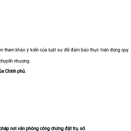
ên tham khảo ý kiến của luật sư để đảm bảo thực hiện đúng quy
 chuyển nhượng.
a Chính phủ.
ư pháp nơi văn phòng công chứng đặt trụ sở.