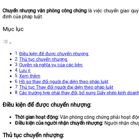
Chuyển nhượng văn phòng công chứng
là việc chuyển giao qu
định của pháp luật.
Mục lục
Điều kiện để được chuyển nhượng:
Thủ tục chuyển nhượng:
Quyền và nghĩa vụ của các bên:
Lưu ý:
Xem thêm
Hồ sơ thay đổi người đại diện theo pháp luật
Thủ tục Thay đổi người đại diện theo pháp luật
Các trường hợp phải thay đổi, bổ sung Giấy phép kinh doan
Điều kiện để được chuyển nhượng:
Thời gian hoạt động:
Văn phòng công chứng phải hoạt động
Điều kiện của người nhận chuyển nhượng:
Người nhận chuy
Thủ tục chuyển nhượng: