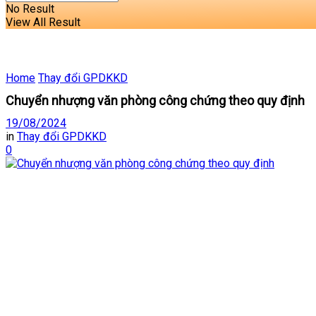
No Result
View All Result
Home
Thay đổi GPDKKD
Chuyển nhượng văn phòng công chứng theo quy định
19/08/2024
in
Thay đổi GPDKKD
0