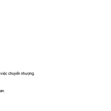
 việc chuyển nhượng.
an.