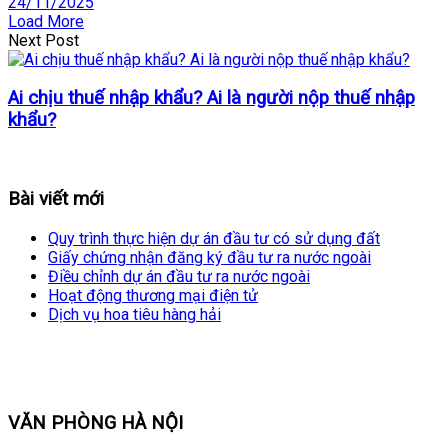
24/11/2025
Load More
Next Post
Ai chịu thuế nhập khẩu? Ai là người nộp thuế nhập
khẩu?
Bài viết mới
Quy trình thực hiện dự án đầu tư có sử dụng đất
Giấy chứng nhận đăng ký đầu tư ra nước ngoài
Điều chỉnh dự án đầu tư ra nước ngoài
Hoạt động thương mại điện tử
Dịch vụ hoa tiêu hàng hải
VĂN PHÒNG HÀ NỘI