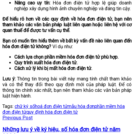
Nâng cao uy tín:
Hóa đơn điện tử hợp lệ giúp doanh
nghiệp xây dựng hình ảnh chuyên nghiệp và đáng tin cậy.
Để hiểu rõ hơn về các quy định về hóa đơn điện tử, bạn nên
tham khảo các văn bản pháp luật liên quan hoặc liên hệ với cơ
quan thuế để được tư vấn cụ thể.
Bạn có muốn tìm hiểu thêm về bất kỳ vấn đề nào liên quan đến
hóa đơn điện tử không?
Ví dụ như:
Cách lựa chọn phần mềm hóa đơn điện tử phù hợp.
Quy trình xuất hóa đơn điện tử.
Cách xử lý khi bị mất hóa đơn điện tử.
Lưu ý:
Thông tin trong bài viết này mang tính chất tham khảo
và có thể thay đổi theo quy định mới của pháp luật. Để có
thông tin chính xác nhất, bạn nên tham khảo các văn bản pháp
luật hiện hành.
Tags:
chữ ký số
hoá đơn điện tử
mẫu hóa đơn
phần mềm hóa
đơn điện tử
quy định hóa đơn điện tử
Previous Post
Những lưu ý về ký hiệu, số hóa đơn điện tử năm