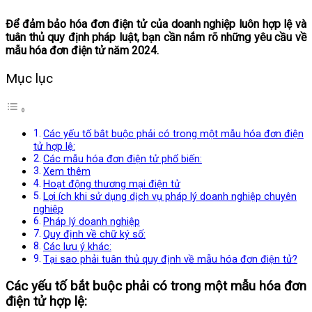
Để đảm bảo hóa đơn điện tử của doanh nghiệp luôn hợp lệ và
tuân thủ quy định pháp luật, bạn cần nắm rõ những yêu cầu về
mẫu hóa đơn điện tử năm 2024.
Mục lục
Các yếu tố bắt buộc phải có trong một mẫu hóa đơn điện
tử hợp lệ:
Các mẫu hóa đơn điện tử phổ biến:
Xem thêm
Hoạt động thương mại điện tử
Lợi ích khi sử dụng dịch vụ pháp lý doanh nghiệp chuyên
nghiệp
Pháp lý doanh nghiệp
Quy định về chữ ký số:
Các lưu ý khác:
Tại sao phải tuân thủ quy định về mẫu hóa đơn điện tử?
Các yếu tố bắt buộc phải có trong một mẫu hóa đơn
điện tử hợp lệ: