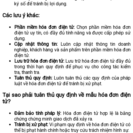
ký số để tránh bị lợi dụng.
Các lưu ý khác:
Phần mềm hóa đơn điện tử:
Chọn phần mềm hóa đơn
điện tử uy tín, có đầy đủ tính năng và được cấp phép sử
dụng.
Cập nhật thông tin:
Luôn cập nhật thông tin doanh
nghiệp, khách hàng và sản phẩm trên phần mềm hóa đơn
điện tử.
Lưu trữ hóa đơn điện tử:
Lưu trữ hóa đơn điện tử đầy đủ
trong thời hạn quy định để phục vụ cho công tác kiểm
tra, thanh tra.
Tuân thủ quy định:
Luôn tuân thủ các quy định của pháp
luật về hóa đơn điện tử để tránh bị xử phạt.
Tại sao phải tuân thủ quy định về mẫu hóa đơn điện
tử?
Đảm bảo tính pháp lý:
Hóa đơn điện tử hợp lệ là bằng
chứng chứng minh giao dịch đã xảy ra.
Tránh bị xử phạt:
Vi phạm quy định về hóa đơn điện tử có
thể bị phạt hành chính hoặc truy cứu trách nhiệm hình sự.