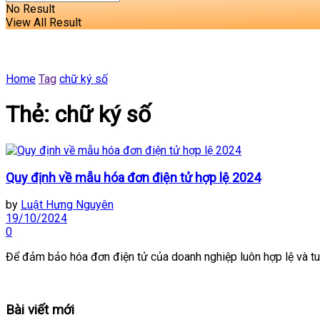
No Result
View All Result
Home
Tag
chữ ký số
Thẻ:
chữ ký số
Quy định về mẫu hóa đơn điện tử hợp lệ 2024
by
Luật Hưng Nguyên
19/10/2024
0
Để đảm bảo hóa đơn điện tử của doanh nghiệp luôn hợp lệ và tuân
Bài viết mới