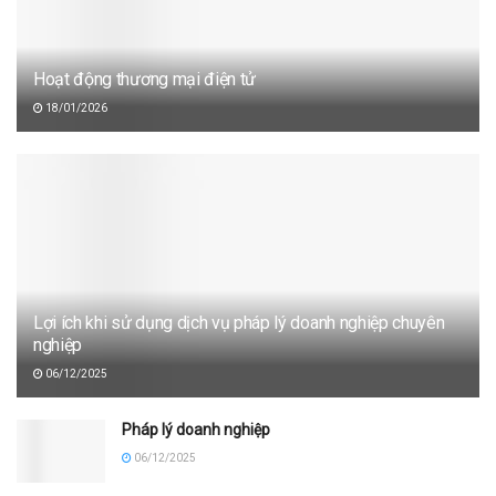
Hoạt động thương mại điện tử
18/01/2026
Lợi ích khi sử dụng dịch vụ pháp lý doanh nghiệp chuyên
nghiệp
06/12/2025
Pháp lý doanh nghiệp
06/12/2025