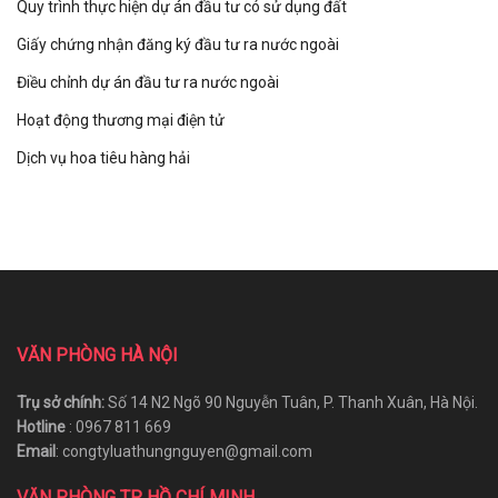
Quy trình thực hiện dự án đầu tư có sử dụng đất
Giấy chứng nhận đăng ký đầu tư ra nước ngoài
Điều chỉnh dự án đầu tư ra nước ngoài
Hoạt động thương mại điện tử
Dịch vụ hoa tiêu hàng hải
VĂN PHÒNG HÀ NỘI
Trụ sở chính:
Số 14 N2 Ngõ 90 Nguyễn Tuân, P. Thanh Xuân, Hà Nội.
Hotline
: 0967 811 669
Email
: congtyluathungnguyen@gmail.com
VĂN PHÒNG TP HỒ CHÍ MINH