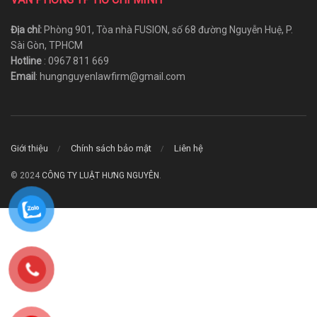
Địa chỉ:
Phòng 901, Tòa nhà FUSION, số 68 đường Nguyễn Huệ, P.
Sài Gòn, TPHCM
Hotline
: 0967 811 669
Email
: hungnguyenlawfirm@gmail.com
Giới thiệu
Chính sách bảo mật
Liên hệ
© 2024
CÔNG TY LUẬT HƯNG NGUYÊN
.