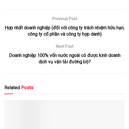
Previous Post
Hợp nhất doanh nghiệp (đối với công ty trách nhiệm hữu hạn,
công ty cổ phần và công ty hợp danh)
Next Post
Doanh nghiệp 100% vốn nước ngoài có được kinh doanh
dịch vụ vận tải đường bộ?
Related
Posts