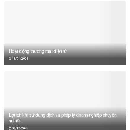
Hoạt động thương mại điện tử
18/01/2026
Lợi ích khi sử dụng dịch vụ pháp lý doanh nghiệp chuyên
nghiệp
06/12/2025