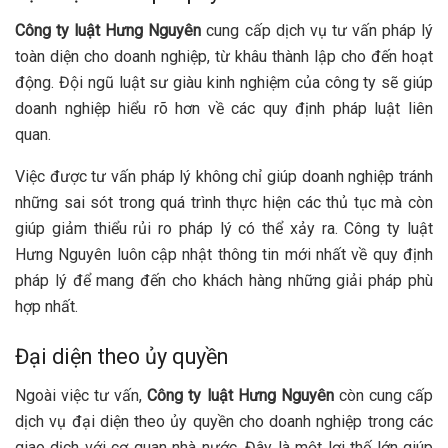
Công ty luật Hưng Nguyên
cung cấp dịch vụ tư vấn pháp lý
toàn diện cho doanh nghiệp, từ khâu thành lập cho đến hoạt
động. Đội ngũ luật sư giàu kinh nghiệm của công ty sẽ giúp
doanh nghiệp hiểu rõ hơn về các quy định pháp luật liên
quan.
Việc được tư vấn pháp lý không chỉ giúp doanh nghiệp tránh
những sai sót trong quá trình thực hiện các thủ tục mà còn
giúp giảm thiểu rủi ro pháp lý có thể xảy ra. Công ty luật
Hưng Nguyên luôn cập nhật thông tin mới nhất về quy định
pháp lý để mang đến cho khách hàng những giải pháp phù
hợp nhất.
Đại diện theo ủy quyền
Ngoài việc tư vấn,
Công ty luật Hưng Nguyên
còn cung cấp
dịch vụ đại diện theo ủy quyền cho doanh nghiệp trong các
giao dịch với cơ quan nhà nước. Đây là một lợi thế lớn giúp