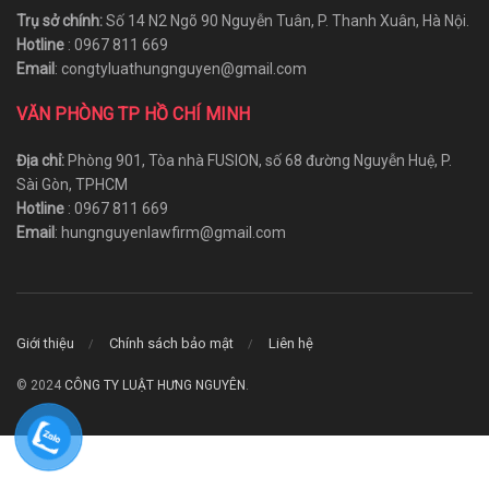
Trụ sở chính:
Số 14 N2 Ngõ 90 Nguyễn Tuân, P. Thanh Xuân, Hà Nội.
Hotline
: 0967 811 669
Email
: congtyluathungnguyen@gmail.com
VĂN PHÒNG TP HỒ CHÍ MINH
Địa chỉ:
Phòng 901, Tòa nhà FUSION, số 68 đường Nguyễn Huệ, P.
Sài Gòn, TPHCM
Hotline
: 0967 811 669
Email
: hungnguyenlawfirm@gmail.com
Giới thiệu
Chính sách bảo mật
Liên hệ
© 2024
CÔNG TY LUẬT HƯNG NGUYÊN
.