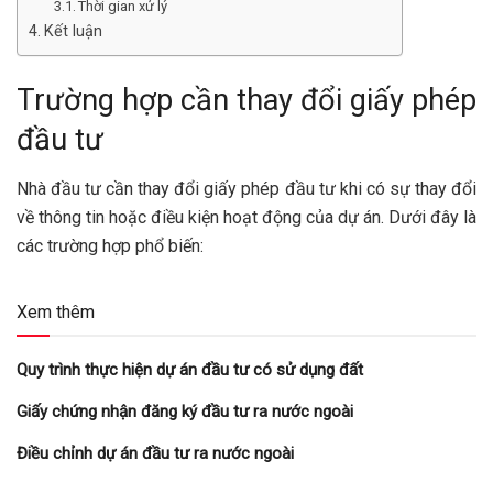
Thời gian xử lý
Kết luận
Trường hợp cần thay đổi giấy phép
đầu tư
Nhà đầu tư cần thay đổi giấy phép đầu tư khi có sự thay đổi
về thông tin hoặc điều kiện hoạt động của dự án. Dưới đây là
các trường hợp phổ biến:
Xem thêm
Quy trình thực hiện dự án đầu tư có sử dụng đất
Giấy chứng nhận đăng ký đầu tư ra nước ngoài
Điều chỉnh dự án đầu tư ra nước ngoài