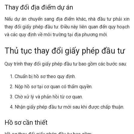
Thay đổi địa điểm dự án
Nếu dự án chuyển sang địa điểm khác, nhà đầu tư phải xin
thay đổi giấy phép đầu tư. Điều này liên quan đến quy hoạch
và các quy định về môi trường tại địa phương mới.
Thủ tục thay đổi giấy phép đầu tư
Quy trình thay đổi giấy phép đầu tư bao gồm các bước sau:
Chuẩn bị hồ sơ theo quy định.
Nộp hồ sơ tại cơ quan có thẩm quyền.
Chờ xử lý và phản hồi từ cơ quan.
Nhận giấy phép đầu tư mới sau khi được chấp thuận.
Hồ sơ cần thiết