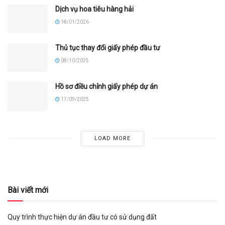
Dịch vụ hoa tiêu hàng hải
18/01/2026
Thủ tục thay đổi giấy phép đầu tư
08/10/2025
Hồ sơ điều chỉnh giấy phép dự án
17/09/2025
LOAD MORE
Bài viết mới
Quy trình thực hiện dự án đầu tư có sử dụng đất