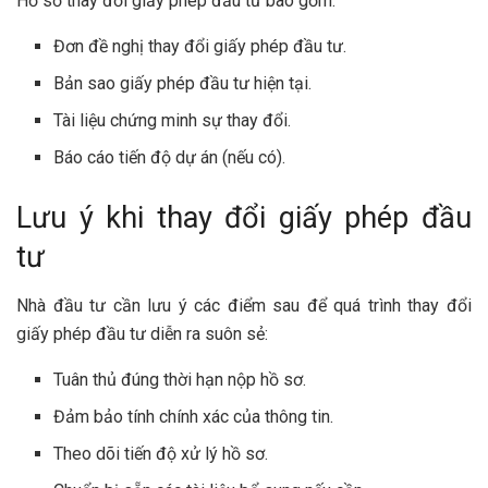
Hồ sơ thay đổi giấy phép đầu tư bao gồm:
Đơn đề nghị thay đổi giấy phép đầu tư.
Bản sao giấy phép đầu tư hiện tại.
Tài liệu chứng minh sự thay đổi.
Báo cáo tiến độ dự án (nếu có).
Lưu ý khi thay đổi giấy phép đầu
tư
Nhà đầu tư cần lưu ý các điểm sau để quá trình thay đổi
giấy phép đầu tư diễn ra suôn sẻ:
Tuân thủ đúng thời hạn nộp hồ sơ.
Đảm bảo tính chính xác của thông tin.
Theo dõi tiến độ xử lý hồ sơ.