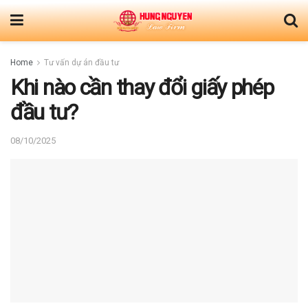
Home
Tư vấn dự án đầu tư
Khi nào cần thay đổi giấy phép
đầu tư?
08/10/2025