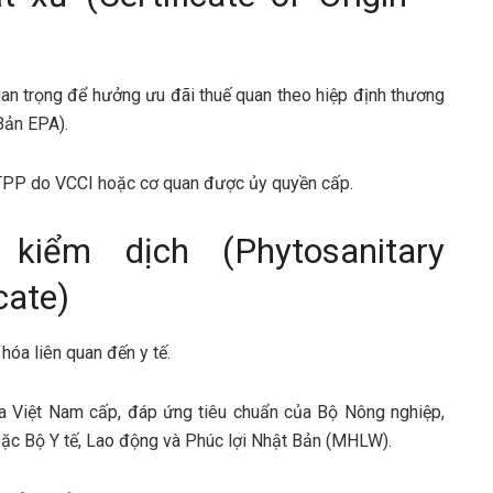
an trọng để hưởng ưu đãi thuế quan theo hiệp định thương
Bản EPA).
TPP do VCCI hoặc cơ quan được ủy quyền cấp.
kiểm dịch (Phytosanitary
cate)
óa liên quan đến y tế.
a Việt Nam cấp, đáp ứng tiêu chuẩn của Bộ Nông nghiệp,
ặc Bộ Y tế, Lao động và Phúc lợi Nhật Bản (MHLW).