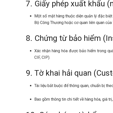
7. Giấy phép xuất khẩu (
Một số mặt hàng thuộc diện quản lý đặc biệt
Bộ Công Thương hoặc cơ quan liên quan của 
8. Chứng từ bảo hiểm (I
Xác nhận hàng hóa được bảo hiểm trong quá t
CIF, CIP).
9. Tờ khai hải quan (Cus
Tài liệu bắt buộc để thông quan, chuẩn bị th
Bao gồm thông tin chi tiết về hàng hóa, giá trị