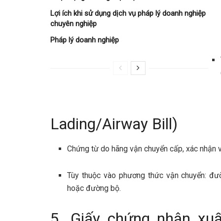
Lợi ích khi sử dụng dịch vụ pháp lý doanh nghiệp
chuyên nghiệp
Pháp lý doanh nghiệp
Lading/Airway Bill)
Chứng từ do hãng vận chuyển cấp, xác nhận v
Tùy thuộc vào phương thức vận chuyển: đườn
hoặc đường bộ.
5. Giấy chứng nhận xuất