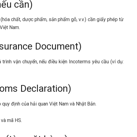
nếu cần)
 (hóa chất, dược phẩm, sản phẩm gỗ, v.v.) cần giấy phép từ
Việt Nam.
nsurance Document)
rình vận chuyển, nếu điều kiện Incoterms yêu cầu (ví dụ:
toms Declaration)
eo quy định của hải quan Việt Nam và Nhật Bản.
, và mã HS.