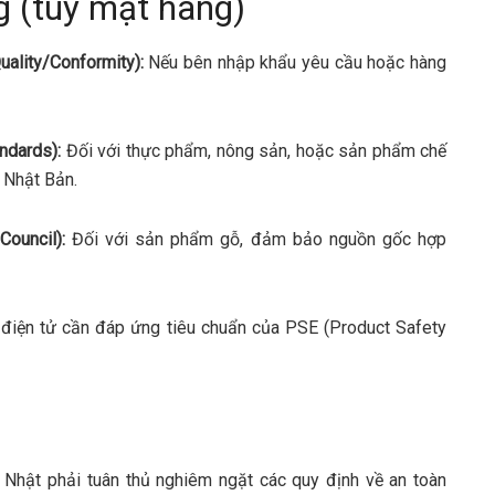
g (tùy mặt hàng)
uality/Conformity):
Nếu bên nhập khẩu yêu cầu hoặc hàng
ndards):
Đối với thực phẩm, nông sản, hoặc sản phẩm chế
 Nhật Bản.
ouncil):
Đối với sản phẩm gỗ, đảm bảo nguồn gốc hợp
 điện tử cần đáp ứng tiêu chuẩn của PSE (Product Safety
Nhật phải tuân thủ nghiêm ngặt các quy định về an toàn