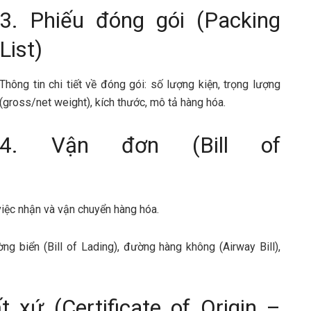
3. Phiếu đóng gói (Packing
List)
Thông tin chi tiết về đóng gói: số lượng kiện, trọng lượng
(gross/net weight), kích thước, mô tả hàng hóa.
4. Vận đơn (Bill of
iệc nhận và vận chuyển hàng hóa.
g biển (Bill of Lading), đường hàng không (Airway Bill),
 xứ (Certificate of Origin –