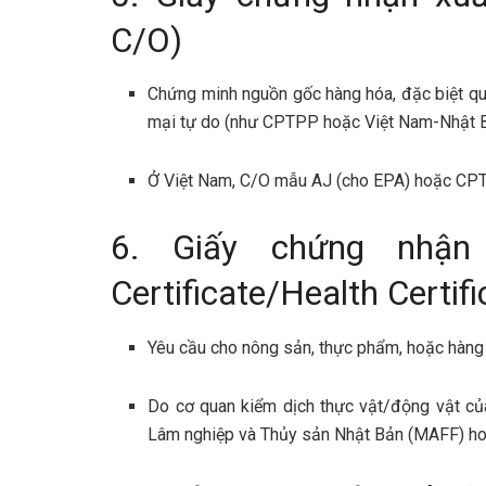
C/O)
Chứng minh nguồn gốc hàng hóa, đặc biệt qu
mại tự do (như CPTPP hoặc Việt Nam-Nhật 
Ở Việt Nam, C/O mẫu AJ (cho EPA) hoặc CP
6. Giấy chứng nhận 
Certificate/Health Certifi
Yêu cầu cho nông sản, thực phẩm, hoặc hàng h
Do cơ quan kiểm dịch thực vật/động vật củ
Lâm nghiệp và Thủy sản Nhật Bản (MAFF) ho