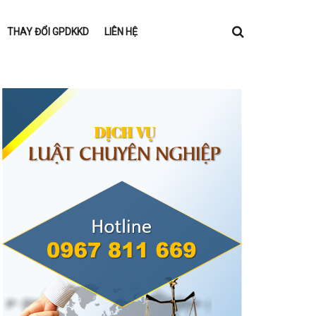
THAY ĐỔI GPDKKD
LIÊN HỆ