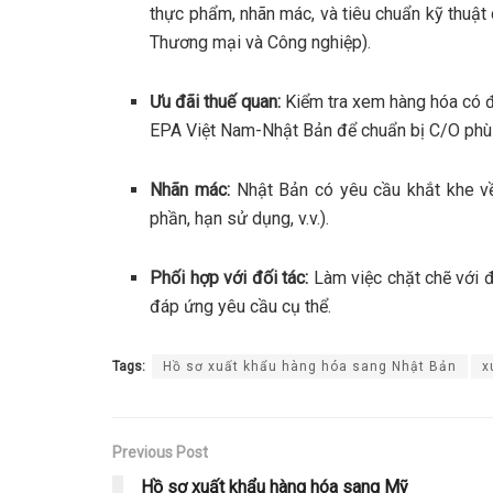
thực phẩm, nhãn mác, và tiêu chuẩn kỹ thuậ
Thương mại và Công nghiệp).
Ưu đãi thuế quan:
Kiểm tra xem hàng hóa có đ
EPA Việt Nam-Nhật Bản để chuẩn bị C/O phù
Nhãn mác:
Nhật Bản có yêu cầu khắt khe về
phần, hạn sử dụng, v.v.).
Phối hợp với đối tác:
Làm việc chặt chẽ với 
đáp ứng yêu cầu cụ thể.
Tags:
Hồ sơ xuất khẩu hàng hóa sang Nhật Bản
x
Previous Post
Hồ sơ xuất khẩu hàng hóa sang Mỹ