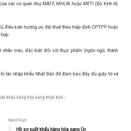
t của các cơ quan như MAFF, MHLW, hoặc METI (Bộ Kinh tế,
ủ điều kiện hưởng ưu đãi thuế theo hiệp định CPTPP hoặc
 hợp.
 nhãn mác, đặc biệt đối với thực phẩm (ngôn ngữ, thành
đối tác nhập khẩu Nhật Bản để đảm bảo đầy đủ giấy tờ và
uất khẩu hàng hóa sang Nhật Bản
Next Post
Hồ sơ xuất khẩu hàng hóa sang Úc