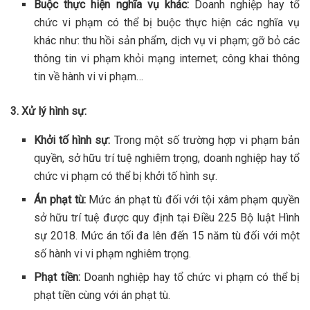
Buộc thực hiện nghĩa vụ khác:
Doanh nghiệp hay tổ
chức vi phạm có thể bị buộc thực hiện các nghĩa vụ
khác như: thu hồi sản phẩm, dịch vụ vi phạm; gỡ bỏ các
thông tin vi phạm khỏi mạng internet; công khai thông
tin về hành vi vi phạm…
3. Xử lý hình sự:
Khởi tố hình sự:
Trong một số trường hợp vi phạm bản
quyền, sở hữu trí tuệ nghiêm trọng, doanh nghiệp hay tổ
chức vi phạm có thể bị khởi tố hình sự.
Án phạt tù:
Mức án phạt tù đối với tội xâm phạm quyền
sở hữu trí tuệ được quy định tại Điều 225 Bộ luật Hình
sự 2018. Mức án tối đa lên đến 15 năm tù đối với một
số hành vi vi phạm nghiêm trọng.
Phạt tiền:
Doanh nghiệp hay tổ chức vi phạm có thể bị
phạt tiền cùng với án phạt tù.