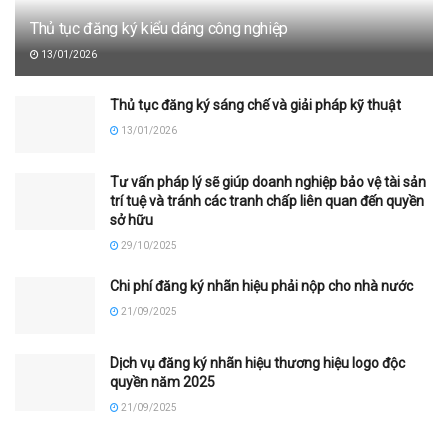
Thủ tục đăng ký kiểu dáng công nghiệp
13/01/2026
Thủ tục đăng ký sáng chế và giải pháp kỹ thuật
13/01/2026
Tư vấn pháp lý sẽ giúp doanh nghiệp bảo vệ tài sản
trí tuệ và tránh các tranh chấp liên quan đến quyền
sở hữu
29/10/2025
Chi phí đăng ký nhãn hiệu phải nộp cho nhà nước
21/09/2025
Dịch vụ đăng ký nhãn hiệu thương hiệu logo độc
quyền năm 2025
21/09/2025