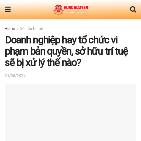
Home
Sở hữu trí tuệ
Doanh nghiệp hay tổ chức vi
phạm bản quyền, sở hữu trí tuệ
sẽ bị xử lý thế nào?
21/06/2024