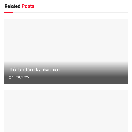
Related
Posts
Thủ tục đăng ký nhãn hiệu
13/01/2026