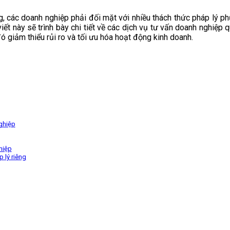
ng, các doanh nghiệp phải đối mặt với nhiều thách thức pháp lý p
 viết này sẽ trình bày chi tiết về các dịch vụ tư vấn doanh nghiệ
ó giảm thiểu rủi ro và tối ưu hóa hoạt động kinh doanh.
ghiệp
hiệp
 lý riêng