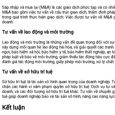
Sáp nhập và mua lại (M&A) là các giao dịch phức tạp và có nhi
M&A bao gồm việc tư vấn về cấu trúc giao dịch, thẩm định pháp 
trong quá trình thực hiện giao dịch. Việc được tư vấn về M&A 
doanh.
Tư vấn về lao động và môi trường
Lao động và môi trường là những vấn đề quan trọng đối với sự 
xây dựng mối quan hệ lao động hài hòa, và giải quyết các tranh 
ngơi, bảo hiểm xã hội, bảo hiểm y tế, bảo hiểm thất nghiệp, an
pháp luật về bảo vệ môi trường, giảm thiểu tác động tiêu cực đ
đánh giá tác động môi trường, giấy phép môi trường, xử lý chất 
Tư vấn về sở hữu trí tuệ
Sở hữu trí tuệ là tài sản vô hình quan trọng của doanh nghiệp. T
chặn các hành vi xâm phạm quyền sở hữu trí tuệ. Dịch vụ tư vấ
doanh, và các đối tượng sở hữu trí tuệ khác. Tư vấn về chuyển gia
tuệ giúp doanh nghiệp bảo vệ tài sản vô hình, nâng cao năng lực 
Kết luận