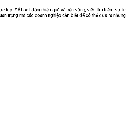
hức tạp. Để hoạt động hiệu quả và bền vững, việc tìm kiếm sự tư
p quan trọng mà các doanh nghiệp cần biết để có thể đưa ra những