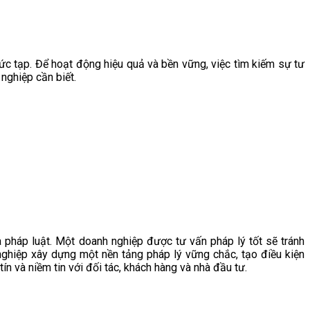
hức tạp. Để hoạt động hiệu quả và bền vững, việc tìm kiếm sự tư
nghiệp cần biết.
 pháp luật. Một doanh nghiệp được tư vấn pháp lý tốt sẽ tránh
 nghiệp xây dựng một nền tảng pháp lý vững chắc, tạo điều kiện
ín và niềm tin với đối tác, khách hàng và nhà đầu tư.