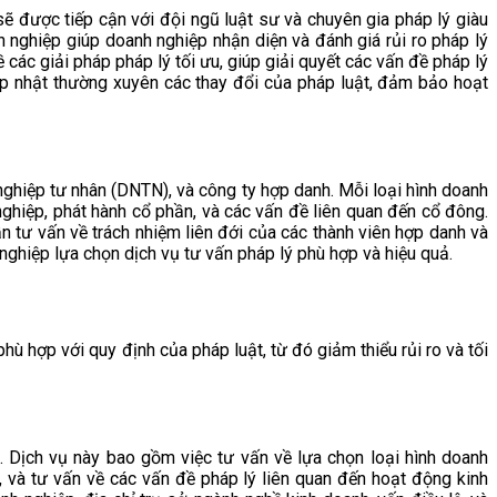
sẽ được tiếp cận với đội ngũ luật sư và chuyên gia pháp lý giàu
n nghiệp giúp doanh nghiệp nhận diện và đánh giá rủi ro pháp lý
các giải pháp pháp lý tối ưu, giúp giải quyết các vấn đề pháp lý
cập nhật thường xuyên các thay đổi của pháp luật, đảm bảo hoạt
nghiệp tư nhân (DNTN), và công ty hợp danh. Mỗi loại hình doanh
ghiệp, phát hành cổ phần, và các vấn đề liên quan đến cổ đông.
 tư vấn về trách nhiệm liên đới của các thành viên hợp danh và
nghiệp lựa chọn dịch vụ tư vấn pháp lý phù hợp và hiệu quả.
ù hợp với quy định của pháp luật, từ đó giảm thiểu rủi ro và tối
. Dịch vụ này bao gồm việc tư vấn về lựa chọn loại hình doanh
 và tư vấn về các vấn đề pháp lý liên quan đến hoạt động kinh