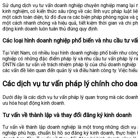
Sử dụng dịch vụ tư vấn doanh nghiệp chuyên nghiệp mang lại nhi
kinh nghiệm, có kiến thức sâu rộng về các lĩnh vực pháp luật l
một cách toàn diện, từ đó đưa ra các biện pháp phòng ngừa và gi
một cách nhanh chóng và hiệu quả, tiết kiệm thời gian và chi 
động kinh doanh luôn tuân thủ đúng quy định.
Các loại hình doanh nghiệp phổ biến và nhu cầu tư vấn
Tại Việt Nam, có nhiều loại hình doanh nghiệp phổ biến như côn
nghiệp có những đặc điểm pháp lý và nhu cầu tư vấn pháp lý ri
DNTN cần tư vấn về trách nhiệm pháp lý của chủ doanh nghiệp v
các vấn đề liên quan đến quản lý và điều hành công ty. Việc hiể
Các dịch vụ tư vấn pháp lý chính cho do
Dưới đây là các dịch vụ tư vấn pháp lý quan trọng mà các doanh 
ưu hóa hoạt động kinh doanh.
Tư vấn về thành lập và thay đổi đăng ký kinh doanh
Tư vấn về thành lập doanh nghiệp là một trong những dịch vụ 
nghiệp phù hợp, chuẩn bị hồ sơ đăng ký kinh doanh, thực hiện