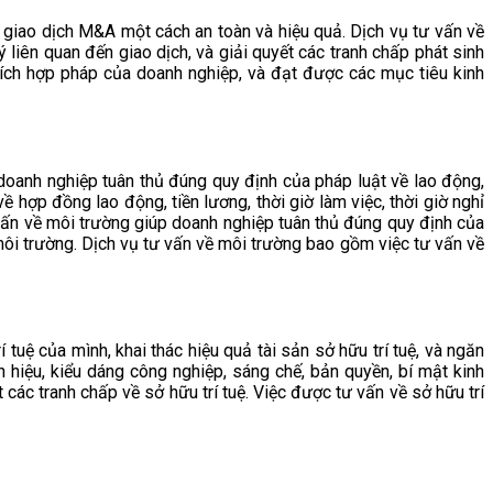
 giao dịch M&A một cách an toàn và hiệu quả. Dịch vụ tư vấn về
liên quan đến giao dịch, và giải quyết các tranh chấp phát sinh
i ích hợp pháp của doanh nghiệp, và đạt được các mục tiêu kinh
doanh nghiệp tuân thủ đúng quy định của pháp luật về lao động,
 hợp đồng lao động, tiền lương, thời giờ làm việc, thời giờ nghỉ
 vấn về môi trường giúp doanh nghiệp tuân thủ đúng quy định của
môi trường. Dịch vụ tư vấn về môi trường bao gồm việc tư vấn về
 tuệ của mình, khai thác hiệu quả tài sản sở hữu trí tuệ, và ngăn
 hiệu, kiểu dáng công nghiệp, sáng chế, bản quyền, bí mật kinh
t các tranh chấp về sở hữu trí tuệ. Việc được tư vấn về sở hữu trí