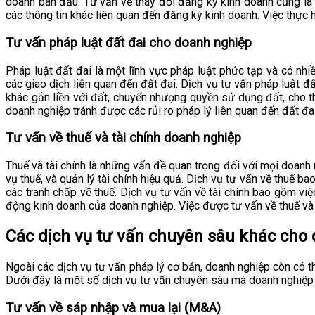
doanh ban đầu. Tư vấn về thay đổi đăng ký kinh doanh cũng là m
các thông tin khác liên quan đến đăng ký kinh doanh. Việc thực 
Tư vấn pháp luật đất đai cho doanh nghiệp
Pháp luật đất đai là một lĩnh vực pháp luật phức tạp và có nh
các giao dịch liên quan đến đất đai. Dịch vụ tư vấn pháp luật 
khác gắn liền với đất, chuyển nhượng quyền sử dụng đất, cho t
doanh nghiệp tránh được các rủi ro pháp lý liên quan đến đất đa
Tư vấn về thuế và tài chính doanh nghiệp
Thuế và tài chính là những vấn đề quan trọng đối với mọi doanh 
vụ thuế, và quản lý tài chính hiệu quả. Dịch vụ tư vấn về thuế b
các tranh chấp về thuế. Dịch vụ tư vấn về tài chính bao gồm việc
động kinh doanh của doanh nghiệp. Việc được tư vấn về thuế và t
Các dịch vụ tư vấn chuyên sâu khác cho
Ngoài các dịch vụ tư vấn pháp lý cơ bản, doanh nghiệp còn có t
Dưới đây là một số dịch vụ tư vấn chuyên sâu mà doanh nghiệp
Tư vấn về sáp nhập và mua lại (M&A)