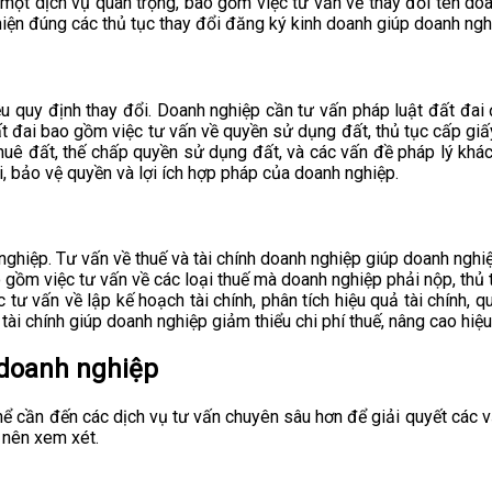
ột dịch vụ quan trọng, bao gồm việc tư vấn về thay đổi tên doanh
hiện đúng các thủ tục thay đổi đăng ký kinh doanh giúp doanh ngh
iều quy định thay đổi. Doanh nghiệp cần tư vấn pháp luật đất đai
đất đai bao gồm việc tư vấn về quyền sử dụng đất, thủ tục cấp g
huê đất, thế chấp quyền sử dụng đất, và các vấn đề pháp lý khác 
i, bảo vệ quyền và lợi ích hợp pháp của doanh nghiệp.
nghiệp. Tư vấn về thuế và tài chính doanh nghiệp giúp doanh nghiệ
ao gồm việc tư vấn về các loại thuế mà doanh nghiệp phải nộp, thủ t
 tư vấn về lập kế hoạch tài chính, phân tích hiệu quả tài chính, q
ài chính giúp doanh nghiệp giảm thiểu chi phí thuế, nâng cao hiệu
 doanh nghiệp
hể cần đến các dịch vụ tư vấn chuyên sâu hơn để giải quyết các v
 nên xem xét.