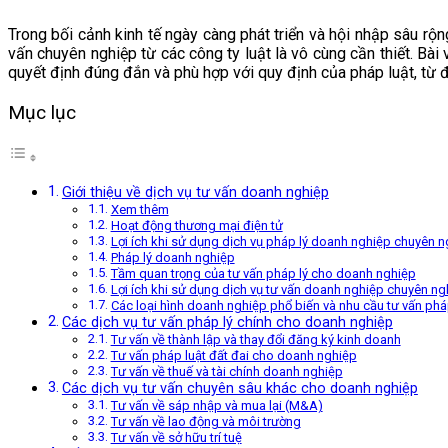
Trong bối cảnh kinh tế ngày càng phát triển và hội nhập sâu rộ
vấn chuyên nghiệp từ các công ty luật là vô cùng cần thiết. Bài
quyết định đúng đắn và phù hợp với quy định của pháp luật, từ đ
Mục lục
Giới thiệu về dịch vụ tư vấn doanh nghiệp
Xem thêm
Hoạt động thương mại điện tử
Lợi ích khi sử dụng dịch vụ pháp lý doanh nghiệp chuyên n
Pháp lý doanh nghiệp
Tầm quan trọng của tư vấn pháp lý cho doanh nghiệp
Lợi ích khi sử dụng dịch vụ tư vấn doanh nghiệp chuyên ng
Các loại hình doanh nghiệp phổ biến và nhu cầu tư vấn pháp
Các dịch vụ tư vấn pháp lý chính cho doanh nghiệp
Tư vấn về thành lập và thay đổi đăng ký kinh doanh
Tư vấn pháp luật đất đai cho doanh nghiệp
Tư vấn về thuế và tài chính doanh nghiệp
Các dịch vụ tư vấn chuyên sâu khác cho doanh nghiệp
Tư vấn về sáp nhập và mua lại (M&A)
Tư vấn về lao động và môi trường
Tư vấn về sở hữu trí tuệ