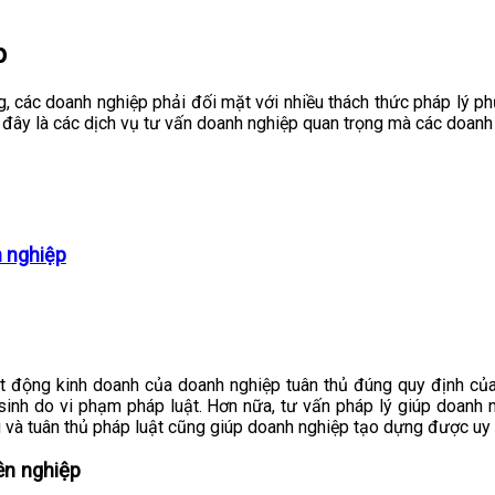
p
ng, các doanh nghiệp phải đối mặt với nhiều thách thức pháp lý p
i đây là các dịch vụ tư vấn doanh nghiệp quan trọng mà các doanh 
n nghiệp
t động kinh doanh của doanh nghiệp tuân thủ đúng quy định của
t sinh do vi phạm pháp luật. Hơn nữa, tư vấn pháp lý giúp doanh
u và tuân thủ pháp luật cũng giúp doanh nghiệp tạo dựng được uy t
ên nghiệp