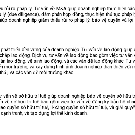
ều rủi ro pháp lý. Tư vấn về M&A giúp doanh nghiệp thực hiện các
lý (due diligence), đàm phán hợp đồng, thực hiện thủ tục pháp lý 
giúp doanh nghiệp giảm thiểu rủi ro pháp lý, bảo vệ quyền và lợ
phát triển bền vững của doanh nghiệp. Tư vấn về lao động giúp 
chấp lao động. Dịch vụ tư vấn về lao động bao gồm việc tư vấn về
 toàn lao động, vệ sinh lao động, và các vấn đề lao động khác. Tư
ến môi trường, và xây dựng hình ảnh doanh nghiệp thân thiện với 
thải, và các vấn đề môi trường khác.
ư vấn về sở hữu trí tuệ giúp doanh nghiệp bảo vệ quyền sở hữu trí
n về sở hữu trí tuệ bao gồm việc tư vấn về đăng ký bảo hộ nhãn
o quyền sở hữu trí tuệ, li-xăng quyền sở hữu trí tuệ, và giải quyế
cạnh tranh, và tạo dựng lợi thế kinh doanh.