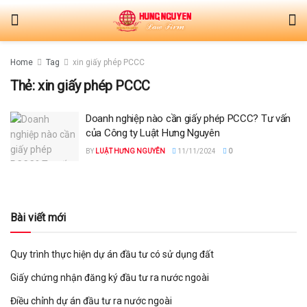
Home
Tag
xin giấy phép PCCC
Thẻ:
xin giấy phép PCCC
Doanh nghiệp nào cần giấy phép PCCC? Tư vấn
của Công ty Luật Hưng Nguyên
BY
LUẬT HƯNG NGUYÊN
11/11/2024
0
Bài viết mới
Quy trình thực hiện dự án đầu tư có sử dụng đất
Giấy chứng nhận đăng ký đầu tư ra nước ngoài
Điều chỉnh dự án đầu tư ra nước ngoài