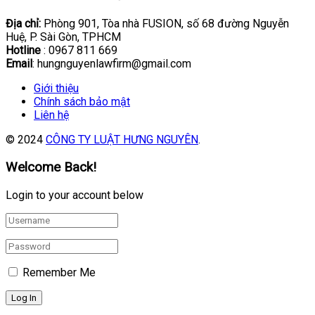
Địa chỉ:
Phòng 901, Tòa nhà FUSION, số 68 đường Nguyễn
Huệ, P. Sài Gòn, TPHCM
Hotline
: 0967 811 669
Email
: hungnguyenlawfirm@gmail.com
Giới thiệu
Chính sách bảo mật
Liên hệ
© 2024
CÔNG TY LUẬT HƯNG NGUYÊN
.
Welcome Back!
Login to your account below
Remember Me