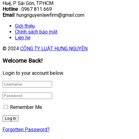
Huệ, P. Sài Gòn, TPHCM
Hotline
: 0967 811 669
Email
: hungnguyenlawfirm@gmail.com
Giới thiệu
Chính sách bảo mật
Liên hệ
© 2024
CÔNG TY LUẬT HƯNG NGUYÊN
.
Welcome Back!
Login to your account below
Remember Me
Forgotten Password?