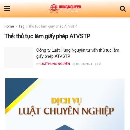
Home
Tag
thủ tục làm giấy phép ATVSTP
Thẻ:
thủ tục làm giấy phép ATVSTP
Công ty Luật Hưng Nguyên tư vấn thủ tục làm
giấy phép ATVSTP
BY
LUẬT HƯNG NGUYÊN
03/04/2024
0