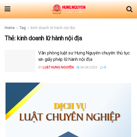
Home
Tag
kinh doanh lữ hành nội địa
Thẻ:
kinh doanh lữ hành nội địa
Văn phòng luật sư Hưng Nguyên chuyên thủ tục
xin giấy phép lữ hành nội địa
BY
LUẬT HƯNG NGUYÊN
04/04/2024
0