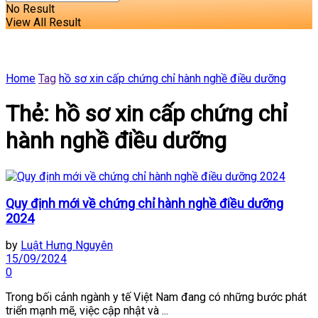
No Result
View All Result
Home
Tag
hồ sơ xin cấp chứng chỉ hành nghề điều dưỡng
Thẻ:
hồ sơ xin cấp chứng chỉ
hành nghề điều dưỡng
Quy định mới về chứng chỉ hành nghề điều dưỡng
2024
by
Luật Hưng Nguyên
15/09/2024
0
Trong bối cảnh ngành y tế Việt Nam đang có những bước phát
triển mạnh mẽ, việc cập nhật và ...