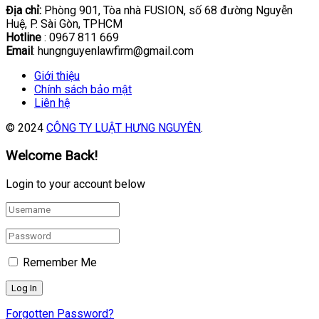
Địa chỉ:
Phòng 901, Tòa nhà FUSION, số 68 đường Nguyễn
Huệ, P. Sài Gòn, TPHCM
Hotline
: 0967 811 669
Email
: hungnguyenlawfirm@gmail.com
Giới thiệu
Chính sách bảo mật
Liên hệ
© 2024
CÔNG TY LUẬT HƯNG NGUYÊN
.
Welcome Back!
Login to your account below
Remember Me
Forgotten Password?