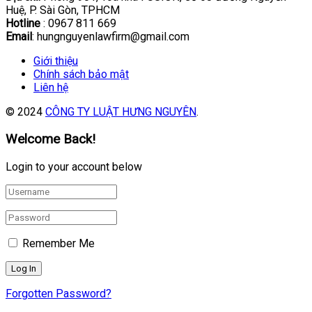
Huệ, P. Sài Gòn, TPHCM
Hotline
: 0967 811 669
Email
: hungnguyenlawfirm@gmail.com
Giới thiệu
Chính sách bảo mật
Liên hệ
© 2024
CÔNG TY LUẬT HƯNG NGUYÊN
.
Welcome Back!
Login to your account below
Remember Me
Forgotten Password?