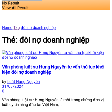
No Result
View All Result
Home
Tag
đòi nợ doanh nghiệp
Thẻ:
đòi nợ doanh nghiệp
Văn phòng luật sư Hưng Nguyên tư vấn thủ tục khởi
kiện đòi nợ doanh nghiệp
by
Luật Hưng Nguyên
31/03/2024
0
Văn phòng luật sư Hưng Nguyên là một trong những đơn vị
luật uy tín hàng đầu tại Việt Nam, ...