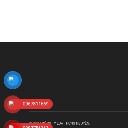
0967811669
© 2024
CÔNG TY LUẬT HƯNG NGUYÊN
.