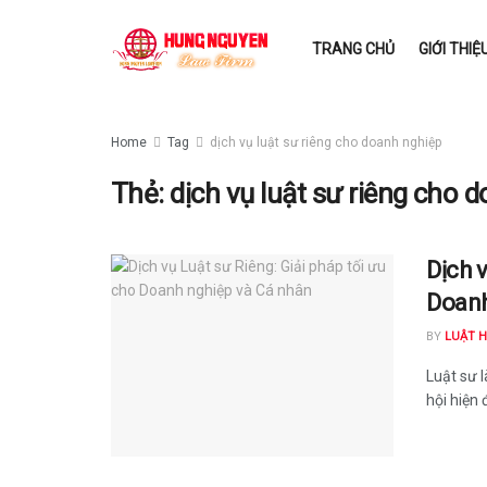
TRANG CHỦ
GIỚI THIỆ
Home
Tag
dịch vụ luật sư riêng cho doanh nghiệp
Thẻ:
dịch vụ luật sư riêng cho 
Dịch v
Doanh
BY
LUẬT 
Luật sư 
hội hiện đ