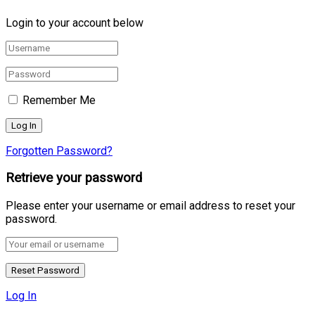
Login to your account below
Remember Me
Forgotten Password?
Retrieve your password
Please enter your username or email address to reset your
password.
Log In