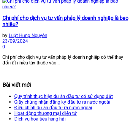
Chi phí cho dịch vụ tư vấn pháp lý doanh nghiệp là bao
nhiêu?
by
Luật Hưng Nguyên
23/09/2024
0
Chi phí cho dịch vụ tư vấn pháp lý doanh nghiệp có thể thay
đổi rất nhiều tùy thuộc vào ...
Bài viết mới
Quy trình thực hiện dự án đầu tư có sử dụng đất
Giấy chứng nhận đăng ký đầu tư ra nước ngoài
Điều chỉnh dự án đầu tư ra nước ngoài
Hoạt động thương mại điện tử
Dịch vụ hoa tiêu hàng hải