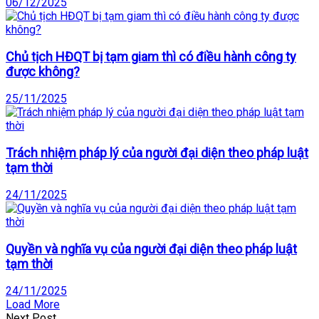
06/12/2025
Chủ tịch HĐQT bị tạm giam thì có điều hành công ty
được không?
25/11/2025
Trách nhiệm pháp lý của người đại diện theo pháp luật
tạm thời
24/11/2025
Quyền và nghĩa vụ của người đại diện theo pháp luật
tạm thời
24/11/2025
Load More
Next Post