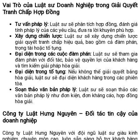
Vai Trò của Luật sư Doanh Nghiệp trong Giải Quyết
Tranh Chấp Hợp Đồng
Tư vấn pháp lý:
Luật sư sẽ phân tích hợp đồng, đánh giá
tính pháp lý của các yêu cầu, đưa ra lời khuyên phù hợp.
Xây dựng chiến lược:
Luật sư sẽ xây dựng chiến lược
giải quyết tranh chấp hiệu quả, bao gồm cả đàm phán,
trọng tài hoặc tố tụng.
Đại diện trong các cuộc đàm phán:
Luật sư sẽ tham gia
đàm phán với đối tác, bảo vệ quyền lợi của khách hàng
và tìm kiếm giải pháp hòa giải.
Đại diện trong tố tụng:
Nếu không thể giải quyết bằng
hòa giải, luật sư sẽ đại diện khách hàng trong các phiên
tòa.
Soạn thảo văn bản pháp lý:
Luật sư sẽ soạn thảo các
văn bản pháp lý như đơn kiện, đơn kháng cáo, hợp đồng
hòa giải.
Công ty Luật Hưng Nguyên – Đối tác tin cậy của
doanh nghiệp
Công ty Luật Hưng Nguyên với đội ngũ luật sư giàu kinh
nghiệm, chuyên môn cao, luôn sẵn sàng hỗ trợ khách hàng