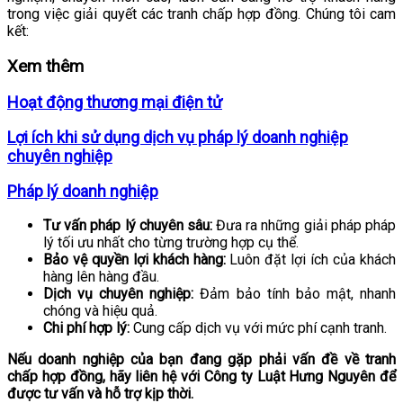
trong việc giải quyết các tranh chấp hợp đồng. Chúng tôi cam
kết:
Xem thêm
Hoạt động thương mại điện tử
Lợi ích khi sử dụng dịch vụ pháp lý doanh nghiệp
chuyên nghiệp
Pháp lý doanh nghiệp
Tư vấn pháp lý chuyên sâu:
Đưa ra những giải pháp pháp
lý tối ưu nhất cho từng trường hợp cụ thể.
Bảo vệ quyền lợi khách hàng:
Luôn đặt lợi ích của khách
hàng lên hàng đầu.
Dịch vụ chuyên nghiệp:
Đảm bảo tính bảo mật, nhanh
chóng và hiệu quả.
Chi phí hợp lý:
Cung cấp dịch vụ với mức phí cạnh tranh.
Nếu doanh nghiệp của bạn đang gặp phải vấn đề về tranh
chấp hợp đồng, hãy liên hệ với Công ty Luật Hưng Nguyên để
được tư vấn và hỗ trợ kịp thời.