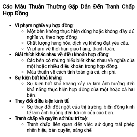
Các Mâu Thuẫn Thường Gặp Dẫn Đến Tranh Chấp
Hợp Đồng
Vi phạm nghĩa vụ hợp đồng:
Một bên không thực hiện đúng hoặc không đầy đủ
nghĩa vụ theo hợp đồng.
Chất lượng hàng hóa, dịch vụ không đạt yêu cầu.
Vi phạm về thời hạn giao hàng, thanh toán.
Giải thích khác nhau về điều khoản hợp đồng:
Các bên có những hiểu biết khác nhau về nghĩa của
một hoặc nhiều điều khoản trong hợp đồng.
Mâu thuẫn về cách tính toán giá cả, chi phí.
Sự kiện bất khả kháng:
Sự kiện bất khả kháng xảy ra làm ảnh hưởng đến
khả năng thực hiện hợp đồng của một hoặc cả hai
bên.
Thay đổi điều kiện kinh tế:
Sự thay đổi đột ngột của thị trường, biến động kinh
tế làm ảnh hưởng đến lợi ích của các bên.
Tranh chấp về quyền sở hữu trí tuệ:
Tranh chấp liên quan đến việc sử dụng trái phép
nhãn hiệu, bản quyền, sáng chế.