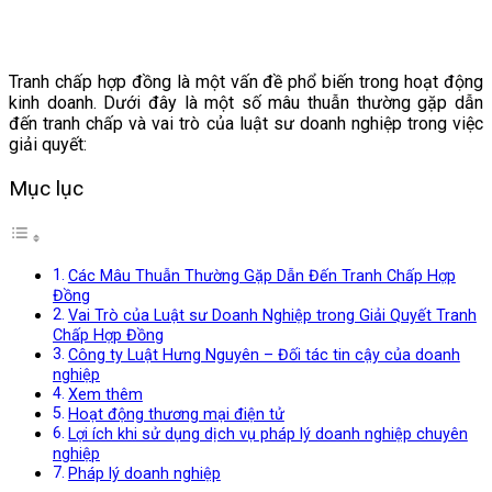
Tranh chấp hợp đồng là một vấn đề phổ biến trong hoạt động
kinh doanh. Dưới đây là một số mâu thuẫn thường gặp dẫn
đến tranh chấp và vai trò của luật sư doanh nghiệp trong việc
giải quyết:
Mục lục
Các Mâu Thuẫn Thường Gặp Dẫn Đến Tranh Chấp Hợp
Đồng
Vai Trò của Luật sư Doanh Nghiệp trong Giải Quyết Tranh
Chấp Hợp Đồng
Công ty Luật Hưng Nguyên – Đối tác tin cậy của doanh
nghiệp
Xem thêm
Hoạt động thương mại điện tử
Lợi ích khi sử dụng dịch vụ pháp lý doanh nghiệp chuyên
nghiệp
Pháp lý doanh nghiệp