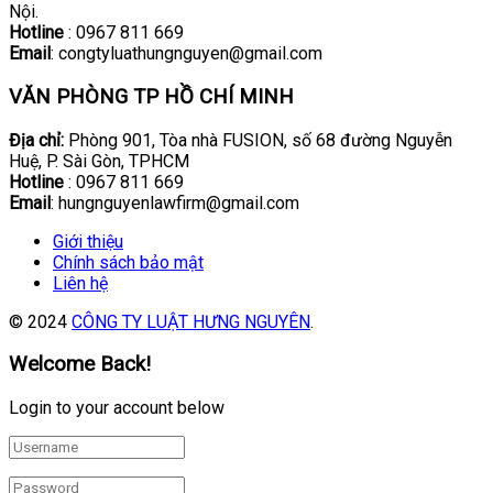
Nội.
Hotline
: 0967 811 669
Email
: congtyluathungnguyen@gmail.com
VĂN PHÒNG TP HỒ CHÍ MINH
Địa chỉ:
Phòng 901, Tòa nhà FUSION, số 68 đường Nguyễn
Huệ, P. Sài Gòn, TPHCM
Hotline
: 0967 811 669
Email
: hungnguyenlawfirm@gmail.com
Giới thiệu
Chính sách bảo mật
Liên hệ
© 2024
CÔNG TY LUẬT HƯNG NGUYÊN
.
Welcome Back!
Login to your account below