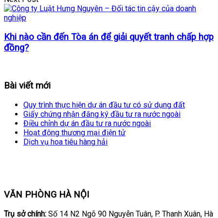
Khi nào cần đến Tòa án để giải quyết tranh chấp hợp
đồng?
Bài viết mới
Quy trình thực hiện dự án đầu tư có sử dụng đất
Giấy chứng nhận đăng ký đầu tư ra nước ngoài
Điều chỉnh dự án đầu tư ra nước ngoài
Hoạt động thương mại điện tử
Dịch vụ hoa tiêu hàng hải
VĂN PHÒNG HÀ NỘI
Trụ sở chính:
Số 14 N2 Ngõ 90 Nguyễn Tuân, P. Thanh Xuân, Hà