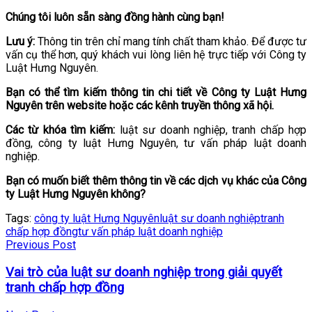
Chúng tôi luôn sẵn sàng đồng hành cùng bạn!
Lưu ý:
Thông tin trên chỉ mang tính chất tham khảo. Để được tư
vấn cụ thể hơn, quý khách vui lòng liên hệ trực tiếp với Công ty
Luật Hưng Nguyên.
Bạn có thể tìm kiếm thông tin chi tiết về Công ty Luật Hưng
Nguyên trên website hoặc các kênh truyền thông xã hội.
Các từ khóa tìm kiếm:
luật sư doanh nghiệp, tranh chấp hợp
đồng, công ty luật Hưng Nguyên, tư vấn pháp luật doanh
nghiệp.
Bạn có muốn biết thêm thông tin về các dịch vụ khác của Công
ty Luật Hưng Nguyên không?
Tags:
công ty luật Hưng Nguyên
luật sư doanh nghiệp
tranh
chấp hợp đồng
tư vấn pháp luật doanh nghiệp
Previous Post
Vai trò của luật sư doanh nghiệp trong giải quyết
tranh chấp hợp đồng